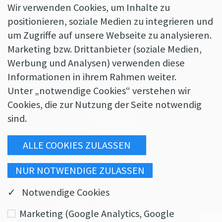
Wir verwenden Cookies, um Inhalte zu
Mo - Fr von 09:00 - 13:00 Uhr
positionieren, soziale Medien zu integrieren und
Nachmittags gerne nach Terminvereinbarung
um Zugriffe auf unsere Webseite zu analysieren.
Marketing bzw. Drittanbieter (soziale Medien,
Werbung und Analysen) verwenden diese
Informationen in ihrem Rahmen weiter.
Unter „notwendige Cookies“ verstehen wir
Cookies, die zur Nutzung der Seite notwendig
Impressum
sind.
Datenschutz
AGBs
✓ Notwendige Cookies
Marketing (Google Analytics, Google