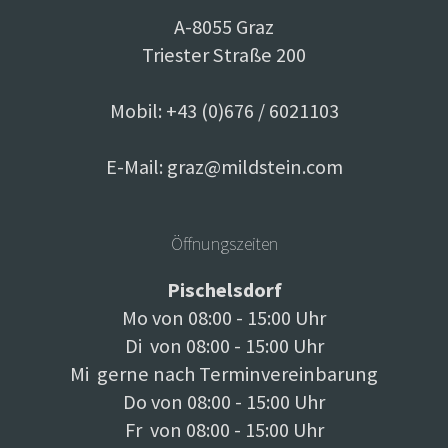
A-8055 Graz
Triester Straße 200
Mobil: +43 (0)676 / 6021103
E-Mail:
graz@mildstein.com
Öffnungszeiten
Pischelsdorf
Mo von 08:00 - 15:00 Uhr
Di von 08:00 - 15:00 Uhr
Mi gerne nach Terminvereinbarung
Do von 08:00 - 15:00 Uhr
Fr von 08:00 - 15:00 Uhr