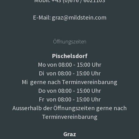
Mobil: +43 (0)676 / 6021103
E-Mail:
graz@mildstein.com
Öffnungszeiten
Pischelsdorf
Mo von 08:00 - 15:00 Uhr
Di von 08:00 - 15:00 Uhr
Mi gerne nach Terminvereinbarung
Do von 08:00 - 15:00 Uhr
Fr von 08:00 - 15:00 Uhr
Ausserhalb der Öffnungszeiten gerne nach
Terminvereinbarung
Graz