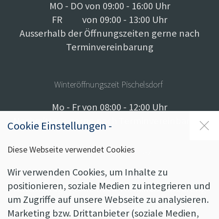
MO - DO von 09:00 - 16:00 Uhr
FR von 09:00 - 13:00 Uhr
Ausserhalb der Öffnungszeiten gerne nach
Terminvereinbarung
Winteröffnungszeit Pischelsdorf
Mo - Fr von 08:00 - 12:00 Uhr
Nachmittags gerne nach Terminvereinbarung
Cookie Einstellungen -
Diese Webseite verwendet Cookies
Winteröffnungszeit Graz
Wir verwenden Cookies, um Inhalte zu
Mo - Fr von 09:00 - 13:00 Uhr
positionieren, soziale Medien zu integrieren und
Nachmittags gerne nach Terminvereinbarung
um Zugriffe auf unsere Webseite zu analysieren.
Marketing bzw. Drittanbieter (soziale Medien,