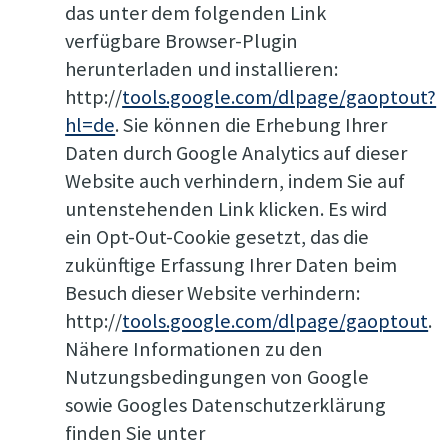
das unter dem folgenden Link
verfügbare Browser-Plugin
herunterladen und installieren:
http://
tools.google.com/dlpage/gaoptout?
hl=de
. Sie können die Erhebung Ihrer
Daten durch Google Analytics auf dieser
Website auch verhindern, indem Sie auf
untenstehenden Link klicken. Es wird
ein Opt-Out-Cookie gesetzt, das die
zukünftige Erfassung Ihrer Daten beim
Besuch dieser Website verhindern:
http://
tools.google.com/dlpage/gaoptout
.
Nähere Informationen zu den
Nutzungsbedingungen von Google
sowie Googles Datenschutzerklärung
finden Sie unter