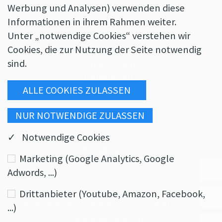
Werbung und Analysen) verwenden diese
Informationen in ihrem Rahmen weiter.
Unter „notwendige Cookies“ verstehen wir
Cookies, die zur Nutzung der Seite notwendig
Impressum
sind.
Datenschutz
AGBs
✓ Notwendige Cookies
Marketing (Google Analytics, Google
Adwords, ...)
Drittanbieter (Youtube, Amazon, Facebook,
© 2025 Mildstein. Alle Rechte vorbehalten. Site
...)
eWay
designed by
.